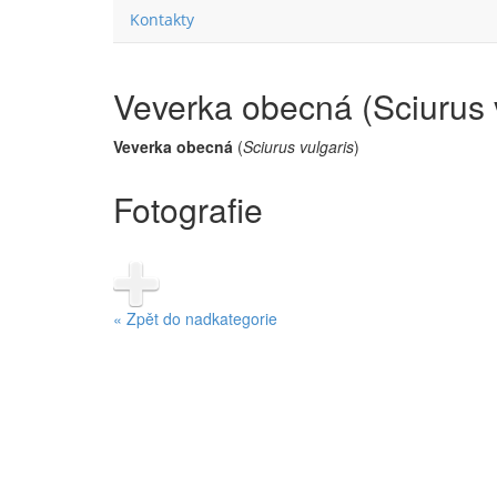
Kontakty
Veverka obecná (Sciurus 
Veverka obecná
(
Sciurus vulgaris
)
Fotografie
« Zpět do nadkategorie